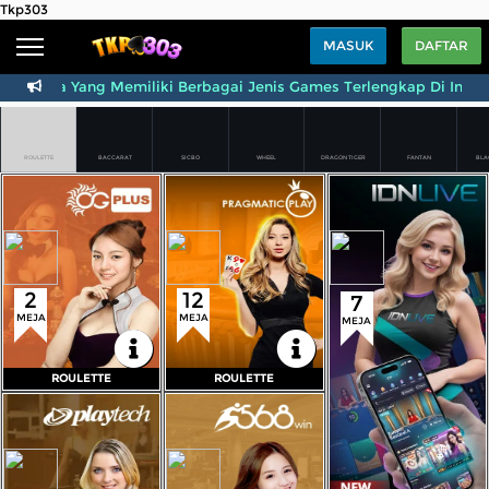
Tkp303
Beranda
Tkp303
MASUK
DAFTAR
Sports
BARU
PROMO
rpercaya Yang Memiliki Berbagai Jenis Games Terlengkap Di Indone
Live Casino
BARU
IDNPoker
BARU
ROULETTE
BACCARAT
SICBO
WHEEL
DRAGON TIGER
FANTAN
BLA
Meja
Min
Max
Meja
Min
Max
Meja
Min
Max
Baccarat
5Rb
5Jt
Baccarat
1Rb
10Jt
Slots
Baccarat
1Rb
5Jt
PROMO
Roulette
1Rb
20Jt
Dragon Tiger
1Rb
10Jt
Sicbo
2Rb
25Jt
Dragon Tiger
1Rb
5Jt
Roulette
1Rb
10Jt
Blackjack
10Rb
50Jt
Wheel
1Rb
10Jt
IDNLIVE
BARU
Wheel
1Rb
1Jt
Roulette
1Rb
5Jt
Special Games
1Rb
10Jt
Dragon Tiger
5Rb
5Jt
Sicbo
1Rb
5Jt
Stream N Spin
2
12
7
Special Games
1Rb
5Jt
DAFTAR
MASUK
DAFTAR
MASUK
MEJA
MEJA
MEJA
Arcade
PROMO
KEMBALI
KEMBALI
ROULETTE
ROULETTE
ROULETTE
ROULETTE
Table Games
Meja
Min
Max
Meja
Min
Max
Roulette
2Rb
20Jt
Baccarat
10Rb
5Jt
Lottery
Sicbo
2Rb
2Jt
BARU
PROMO
Roulette
1Rb
25Jt
Baccarat
1Rb
20Jt
Sic Bo
1Rb
25Jt
Blackjack
10Rb
20Jt
Dragon Tiger
10Rb
10Jt
Dragon Tiger
10Rb
1Jt
IDNRaffle
Special Games
1Rb
2Jt
Special Games
1Rb
10Jt