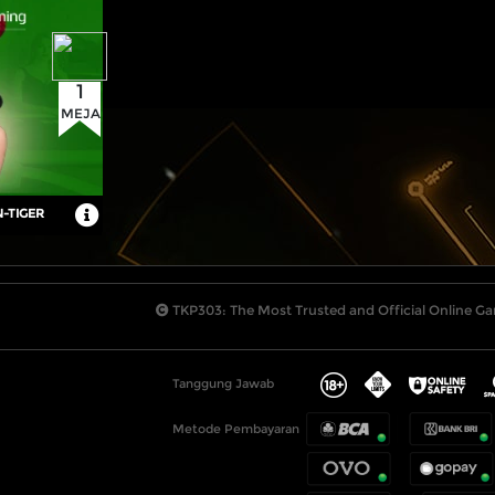
Min
Max
1Rb
5Jt
10Rb
7,5Jt
10Rb
7,5Jt
25Rb
2,5Jt
1
1Rb
5Jt
MEJA
MASUK
BALI
-TIGER
-TIGER
TKP303: The Most Trusted and Official Online Ga
Tanggung Jawab
Metode Pembayaran