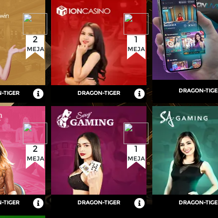
Min
Max
Meja
Min
Max
10Rb
5Jt
Baccarat
5Rb
30Jt
1Rb
25Jt
Roulette
1Rb
125Jt
1Rb
25Jt
Sicbo
1Rb
125Jt
10Rb
10Jt
Dragon Tiger
5Rb
30Jt
2
1
1Rb
2Jt
MEJA
MEJA
DAFTAR
M
MASUK
DAFTAR
MASUK
KEMBALI
BALI
KEMBALI
DRAGON-TIGE
DRAGON-TIGE
-TIGER
DRAGON-TIGER
-TIGER
DRAGON-TIGER
Min
Max
Meja
Min
Max
Meja
M
1Rb
20Jt
Baccarat
10Rb
30Jt
Baccarat
1
2Rb
10Jt
Dragon Tiger
10Rb
30Jt
Dragon Tiger
1
2Rb
10Jt
Sicbo
10Rb
30Jt
Roulette
1
10Rb
10Jt
Roulette
10Rb
30Jt
Sicbo
1
2
1
10Rb
20Jt
1Rb
10Jt
MEJA
MEJA
MASUK
DAFTAR
MASUK
DAFTAR
M
BALI
KEMBALI
KEMBALI
-TIGER
DRAGON-TIGER
DRAGON-TIGE
-TIGER
DRAGON-TIGER
DRAGON-TIGE