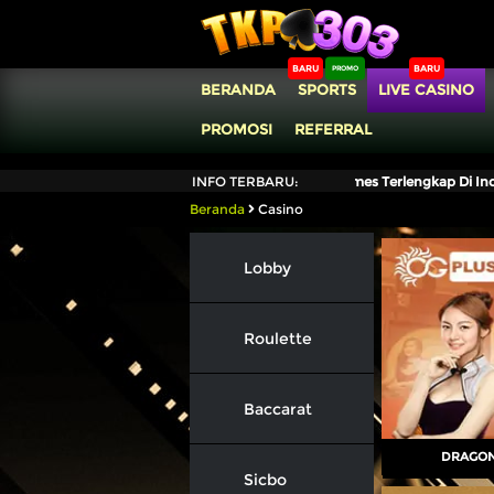
Tkp303
BARU
BARU
PROMO
BERANDA
SPORTS
LIVE CASINO
PROMOSI
REFERRAL
ine Terpercaya Yang Memiliki Berbagai Jenis Games Terlengkap Di Indonesi
INFO TERBARU:
Beranda
Casino
Meja
Lobby
Baccarat
Dragon Tiger
Roulette
Wheel
Roulette
Special Games
DAFTAR
Baccarat
KEM
DRAGON
DRAGON
Sicbo